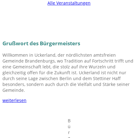
Alle Veranstaltungen
Grußwort des Bürgermeisters
Willkommen in Uckerland, der nördlichsten amtsfreien
Gemeinde Brandenburgs, wo Tradition auf Fortschritt trifft und
eine Gemeinschaft lebt, die stolz auf ihre Wurzeln und
gleichzeitig offen für die Zukunft ist. Uckerland ist nicht nur
durch seine Lage zwischen Berlin und dem Stettiner Haff
besonders, sondern auch durch die Vielfalt und Stärke seiner
Gemeinde.
weiterlesen
B
ü
r