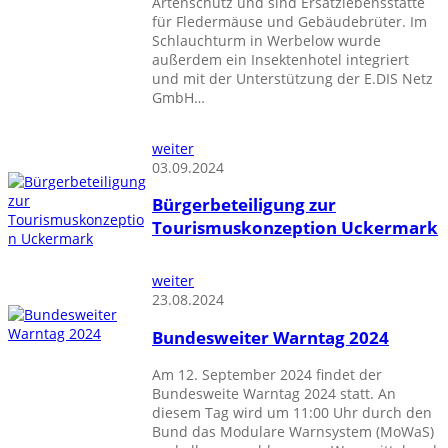
Artenschutz und sind Ersatzlebensstätte
für Fledermäuse und Gebäudebrüter. Im
Schlauchturm in Werbelow wurde
außerdem ein Insektenhotel integriert
und mit der Unterstützung der E.DIS Netz
GmbH…
weiter
03.09.2024
Bürgerbeteiligung zur
Tourismuskonzeption Uckermark
weiter
23.08.2024
Bundesweiter Warntag 2024
Am 12. September 2024 findet der
Bundesweite Warntag 2024 statt. An
diesem Tag wird um 11:00 Uhr durch den
Bund das Modulare Warnsystem (MoWaS)