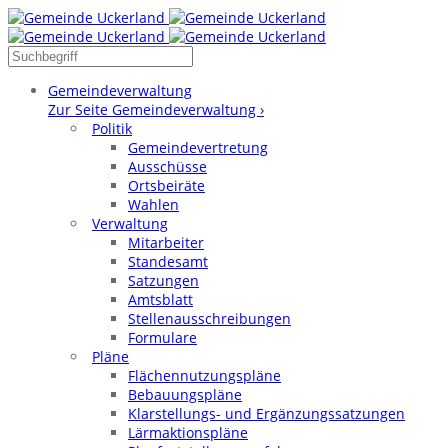
Gemeindeverwaltung
Zur Seite Gemeindeverwaltung ›
Politik
Gemeindevertretung
Ausschüsse
Ortsbeiräte
Wahlen
Verwaltung
Mitarbeiter
Standesamt
Satzungen
Amtsblatt
Stellenausschreibungen
Formulare
Pläne
Flächennutzungspläne
Bebauungspläne
Klarstellungs- und Ergänzungssatzungen
Lärmaktionspläne