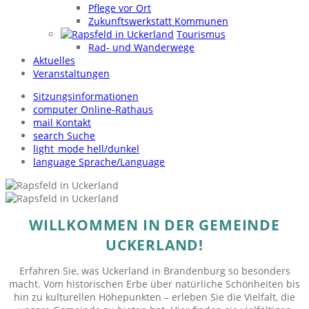
Pflege vor Ort
Zukunftswerkstatt Kommunen
Tourismus
Rad- und Wanderwege
Aktuelles
Veranstaltungen
Sitzungsinformationen
computer
Online-Rathaus
mail
Kontakt
search
Suche
light_mode
hell/dunkel
language
Sprache/Language
WILLKOMMEN IN DER GEMEINDE
UCKERLAND!
Erfahren Sie, was Uckerland in Brandenburg so besonders
macht. Vom historischen Erbe über natürliche Schönheiten bis
hin zu kulturellen Höhepunkten – erleben Sie die Vielfalt, die