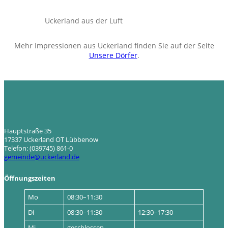
Uckerland aus der Luft
Mehr Impressionen aus Uckerland finden Sie auf der Seite
Unsere Dörfer
.
Hauptstraße 35
17337 Uckerland OT Lübbenow
Telefon: (039745) 861-0
gemeinde@uckerland.de
Öffnungszeiten
Mo
08:30–11:30
Di
08:30–11:30
12:30–17:30
Mi
geschlossen