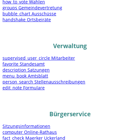
how_to_vote
Wahlen
groups
Gemeindevertretung
bubble_chart
Ausschüsse
handshake
Ortsbeiräte
Verwaltung
supervised_user_circle
Mitarbeiter
favorite
Standesamt
description
Satzungen
menu_book
Amtsblatt
person_search
Stellenausschreibungen
edit_note
Formulare
Bürgerservice
Sitzungsinformationen
computer
Online-Rathaus
fact_check
Maerker Uckerland