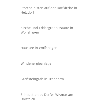
Störche nisten auf der Dorfkirche in
Hetzdorf
Kirche und Erbbegräbnisstätte in
Wolfshagen
Haussee in Wolfshagen
Windenergieanlage
Großsteingrab in Trebenow
Silhouette des Dorfes Wismar am
Dorfteich