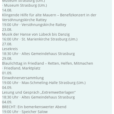
Museum Strasburg (Um.)
· Museum Strasburg (Um.)
14.08.
Klingende Hilfe für alte Mauern – Benefizkonzert in der
Versöhnungskirche Rattey
19:00 Uhr · Versöhnungskirche Rattey
23.08.
Musik der Hanse von Lübeck bis Danzig
16:00 Uhr · St. Marienkirche Strasburg (Um.)
27.08.
Lesekreis
18:30 Uhr · Altes Gemeindehaus Strasburg
29.08.
Blaulichttag in Friedland – Retten, Helfen, Mitmachen
· Friedland, Marktplatz
01.09.
Einwohnerversammlung
19:00 Uhr · Max-Schmeling-Halle Strasburg (Um.)
04.09.
Lesung und Gespräch „Extremwetterlagen“
18:30 Uhr · Altes Gemeindehaus Strasburg
04.09.
BRECHT: Ein bemerkenswerter Abend
19:00 Uhr · Speicher Salow