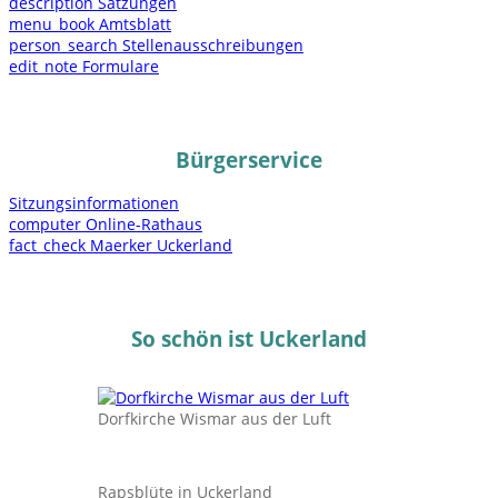
description
Satzungen
menu_book
Amtsblatt
person_search
Stellenausschreibungen
edit_note
Formulare
Bürgerservice
Sitzungsinformationen
computer
Online-Rathaus
fact_check
Maerker Uckerland
So schön ist Uckerland
Dorfkirche Wismar aus der Luft
Rapsblüte in Uckerland