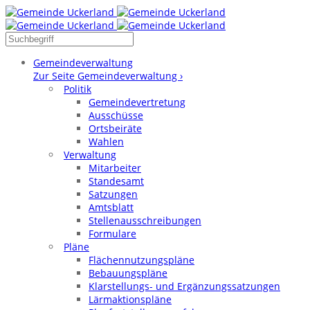
Gemeindeverwaltung
Zur Seite Gemeindeverwaltung ›
Politik
Gemeindevertretung
Ausschüsse
Ortsbeiräte
Wahlen
Verwaltung
Mitarbeiter
Standesamt
Satzungen
Amtsblatt
Stellenausschreibungen
Formulare
Pläne
Flächennutzungspläne
Bebauungspläne
Klarstellungs- und Ergänzungssatzungen
Lärmaktionspläne