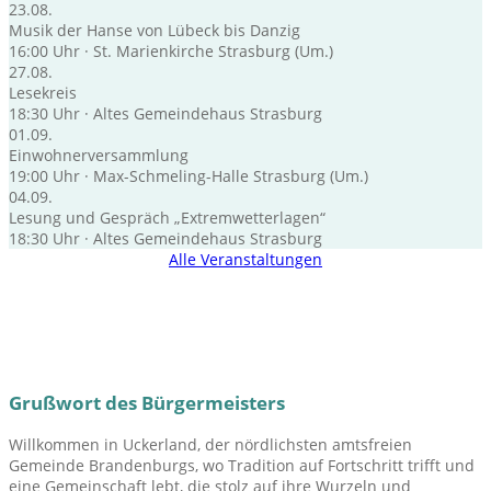
23.08.
Musik der Hanse von Lübeck bis Danzig
16:00 Uhr · St. Marienkirche Strasburg (Um.)
27.08.
Lesekreis
18:30 Uhr · Altes Gemeindehaus Strasburg
01.09.
Einwohnerversammlung
19:00 Uhr · Max-Schmeling-Halle Strasburg (Um.)
04.09.
Lesung und Gespräch „Extremwetterlagen“
18:30 Uhr · Altes Gemeindehaus Strasburg
Alle Veranstaltungen
Grußwort des Bürgermeisters
Willkommen in Uckerland, der nördlichsten amtsfreien
Gemeinde Brandenburgs, wo Tradition auf Fortschritt trifft und
eine Gemeinschaft lebt, die stolz auf ihre Wurzeln und