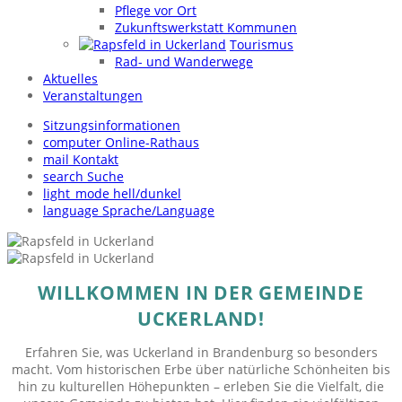
Pflege vor Ort
Zukunftswerkstatt Kommunen
Tourismus
Rad- und Wanderwege
Aktuelles
Veranstaltungen
Sitzungsinformationen
computer
Online-Rathaus
mail
Kontakt
search
Suche
light_mode
hell/dunkel
language
Sprache/Language
WILLKOMMEN IN DER GEMEINDE
UCKERLAND!
Erfahren Sie, was Uckerland in Brandenburg so besonders
macht. Vom historischen Erbe über natürliche Schönheiten bis
hin zu kulturellen Höhepunkten – erleben Sie die Vielfalt, die