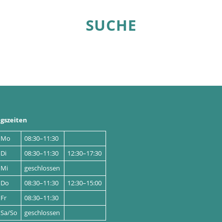
SUCHE
gszeiten
Mo
08:30–11:30
Di
08:30–11:30
12:30–17:30
Mi
geschlossen
Do
08:30–11:30
12:30–15:00
Fr
08:30–11:30
Sa/So
geschlossen