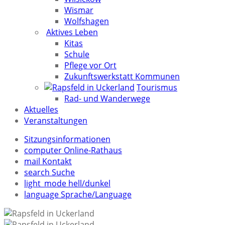
Wismar
Wolfshagen
Aktives Leben
Kitas
Schule
Pflege vor Ort
Zukunftswerkstatt Kommunen
Tourismus
Rad- und Wanderwege
Aktuelles
Veranstaltungen
Sitzungsinformationen
computer
Online-Rathaus
mail
Kontakt
search
Suche
light_mode
hell/dunkel
language
Sprache/Language