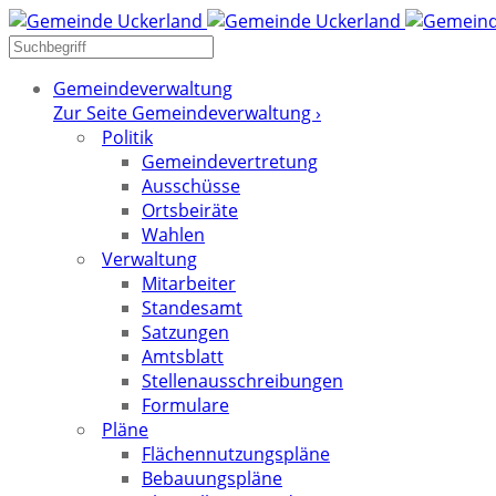
Gemeindeverwaltung
Zur Seite Gemeindeverwaltung ›
Politik
Gemeindevertretung
Ausschüsse
Ortsbeiräte
Wahlen
Verwaltung
Mitarbeiter
Standesamt
Satzungen
Amtsblatt
Stellenausschreibungen
Formulare
Pläne
Flächennutzungspläne
Bebauungspläne