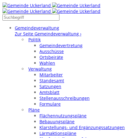
Gemeindeverwaltung
Zur Seite Gemeindeverwaltung ›
Politik
Gemeindevertretung
Ausschüsse
Ortsbeiräte
Wahlen
Verwaltung
Mitarbeiter
Standesamt
Satzungen
Amtsblatt
Stellenausschreibungen
Formulare
Pläne
Flächennutzungspläne
Bebauungspläne
Klarstellungs- und Ergänzungssatzungen
Lärmaktionspläne