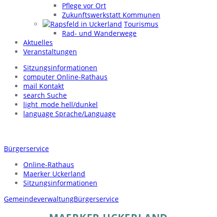
Pflege vor Ort
Zukunftswerkstatt Kommunen
Tourismus
Rad- und Wanderwege
Aktuelles
Veranstaltungen
Sitzungsinformationen
computer
Online-Rathaus
mail
Kontakt
search
Suche
light_mode
hell/dunkel
language
Sprache/Language
Bürgerservice
Online-Rathaus
Maerker Uckerland
Sitzungsinformationen
Gemeindeverwaltung
Bürgerservice