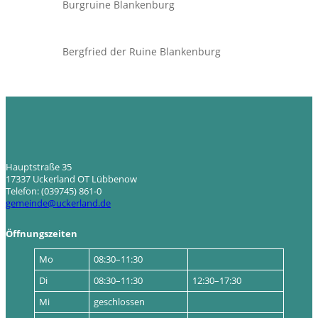
Burgruine Blankenburg
Bergfried der Ruine Blankenburg
Hauptstraße 35
17337 Uckerland OT Lübbenow
Telefon: (039745) 861-0
gemeinde@uckerland.de
Öffnungszeiten
Mo
08:30–11:30
Di
08:30–11:30
12:30–17:30
Mi
geschlossen