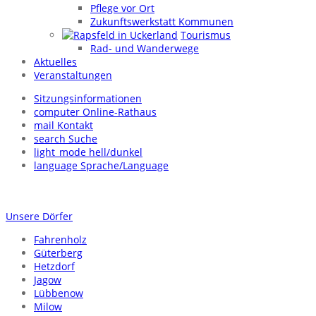
Pflege vor Ort
Zukunftswerkstatt Kommunen
Tourismus
Rad- und Wanderwege
Aktuelles
Veranstaltungen
Sitzungsinformationen
computer
Online-Rathaus
mail
Kontakt
search
Suche
light_mode
hell/dunkel
language
Sprache/Language
Unsere Dörfer
Fahrenholz
Güterberg
Hetzdorf
Jagow
Lübbenow
Milow