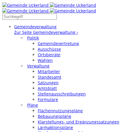
Gemeindeverwaltung
Zur Seite Gemeindeverwaltung ›
Politik
Gemeindevertretung
Ausschüsse
Ortsbeiräte
Wahlen
Verwaltung
Mitarbeiter
Standesamt
Satzungen
Amtsblatt
Stellenausschreibungen
Formulare
Pläne
Flächennutzungspläne
Bebauungspläne
Klarstellungs- und Ergänzungssatzungen
Lärmaktionspläne