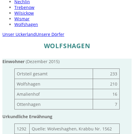
Nechlin
Trebenow
Wilsickow
Wismar
Wolfshagen
Unser Uckerland
Unsere Dörfer
WOLFSHAGEN
Einwohner
(Dezember 2015)
Ortsteil gesamt
233
Wolfshagen
210
Amalienhof
16
Ottenhagen
7
Urkundliche Erwähnung
1292
Quelle: Wolveshaghen, Krabbu Nr. 1562