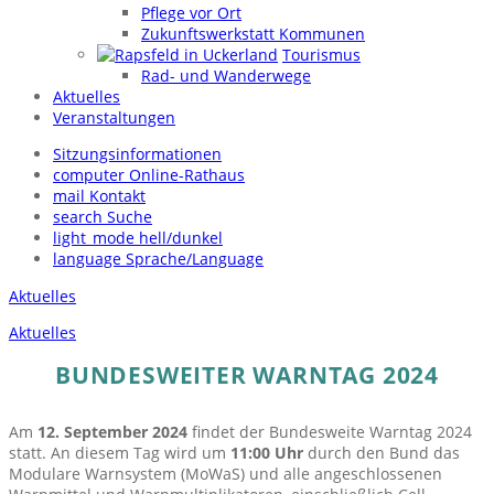
Pflege vor Ort
Zukunftswerkstatt Kommunen
Tourismus
Rad- und Wanderwege
Aktuelles
Veranstaltungen
Sitzungsinformationen
computer
Online-Rathaus
mail
Kontakt
search
Suche
light_mode
hell/dunkel
language
Sprache/Language
Aktuelles
Aktuelles
BUNDESWEITER WARNTAG 2024
Am
12. September 2024
findet der Bundesweite Warntag 2024
statt. An diesem Tag wird um
11:00 Uhr
durch den Bund das
Modulare Warnsystem (MoWaS) und alle angeschlossenen