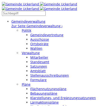
Gemeindeverwaltung
Zur Seite Gemeindeverwaltung ›
Politik
Gemeindevertretung
Ausschüsse
Ortsbeiräte
Wahlen
Verwaltung
Mitarbeiter
Standesamt
Satzungen
Amtsblatt
Stellenausschreibungen
Formulare
Pläne
Flächennutzungspläne
Bebauungspläne
Klarstellungs- und Ergänzungssatzungen
Lärmaktionspläne