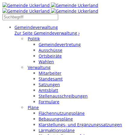
Gemeindeverwaltung
Zur Seite Gemeindeverwaltung ›
Politik
Gemeindevertretung
Ausschüsse
Ortsbeiräte
Wahlen
Verwaltung
Mitarbeiter
Standesamt
Satzungen
Amtsblatt
Stellenausschreibungen
Formulare
Pläne
Flächennutzungspläne
Bebauungspläne
Klarstellungs- und Ergänzungssatzungen
Lärmaktionspläne