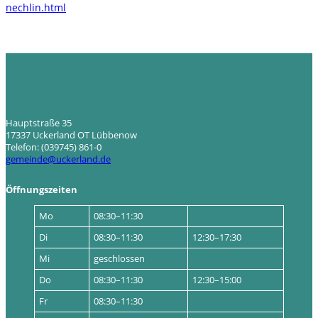
nechlin.html
Hauptstraße 35
17337 Uckerland OT Lübbenow
Telefon: (039745) 861-0
gemeinde@uckerland.de
Öffnungszeiten
Mo
08:30–11:30
Di
08:30–11:30
12:30–17:30
Mi
geschlossen
Do
08:30–11:30
12:30–15:00
Fr
08:30–11:30