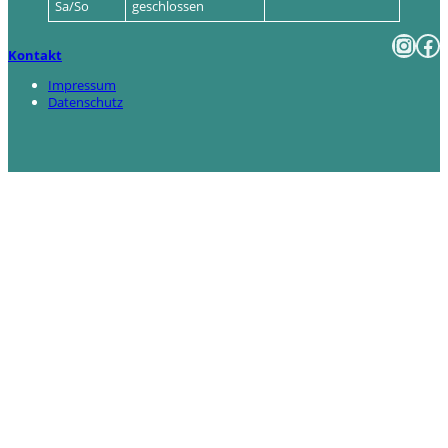
Sa/So
geschlossen
Instagram
Facebook
Kontakt
Impressum
Datenschutz