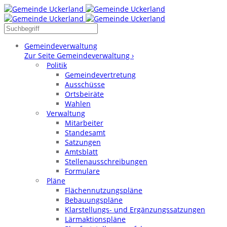
Gemeindeverwaltung
Zur Seite Gemeindeverwaltung ›
Politik
Gemeindevertretung
Ausschüsse
Ortsbeiräte
Wahlen
Verwaltung
Mitarbeiter
Standesamt
Satzungen
Amtsblatt
Stellenausschreibungen
Formulare
Pläne
Flächennutzungspläne
Bebauungspläne
Klarstellungs- und Ergänzungssatzungen
Lärmaktionspläne