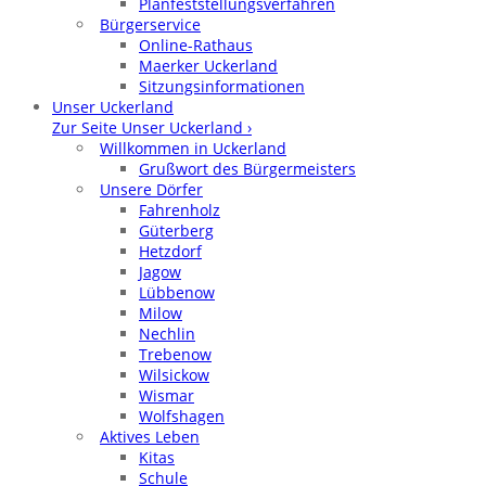
Planfeststellungsverfahren
Bürgerservice
Online-Rathaus
Maerker Uckerland
Sitzungsinformationen
Unser Uckerland
Zur Seite Unser Uckerland ›
Willkommen in Uckerland
Grußwort des Bürgermeisters
Unsere Dörfer
Fahrenholz
Güterberg
Hetzdorf
Jagow
Lübbenow
Milow
Nechlin
Trebenow
Wilsickow
Wismar
Wolfshagen
Aktives Leben
Kitas
Schule