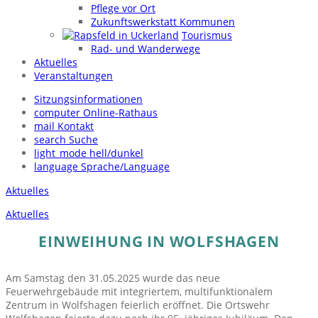
Pflege vor Ort
Zukunftswerkstatt Kommunen
Tourismus
Rad- und Wanderwege
Aktuelles
Veranstaltungen
Sitzungsinformationen
computer
Online-Rathaus
mail
Kontakt
search
Suche
light_mode
hell/dunkel
language
Sprache/Language
Aktuelles
Aktuelles
EINWEIHUNG IN WOLFSHAGEN
Am Samstag den 31.05.2025 wurde das neue
Feuerwehrgebäude mit integriertem, multifunktionalem
Zentrum in Wolfshagen feierlich eröffnet. Die Ortswehr