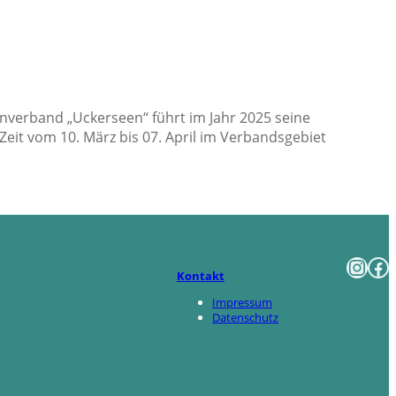
verband „Uckerseen“ führt im Jahr 2025 seine
eit vom 10. März bis 07. April im Verbandsgebiet
Instagram
Facebook
Kontakt
Impressum
Datenschutz