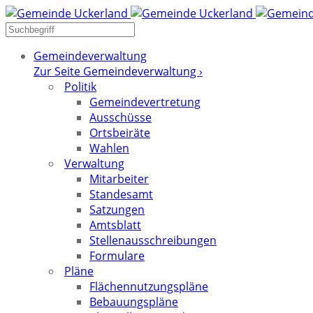
Gemeindeverwaltung
Zur Seite Gemeindeverwaltung ›
Politik
Gemeindevertretung
Ausschüsse
Ortsbeiräte
Wahlen
Verwaltung
Mitarbeiter
Standesamt
Satzungen
Amtsblatt
Stellenausschreibungen
Formulare
Pläne
Flächennutzungspläne
Bebauungspläne