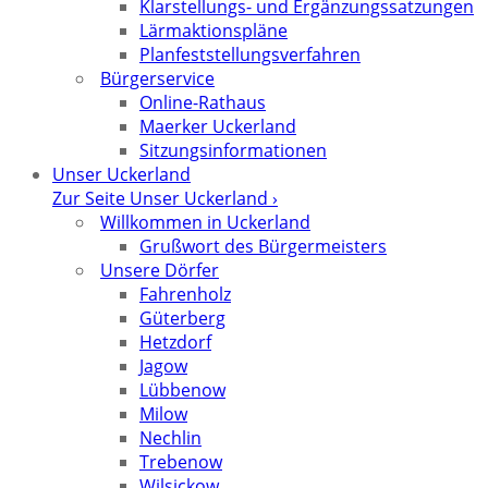
Klarstellungs- und Ergänzungssatzungen
Lärmaktionspläne
Planfeststellungsverfahren
Bürgerservice
Online-Rathaus
Maerker Uckerland
Sitzungsinformationen
Unser Uckerland
Zur Seite Unser Uckerland ›
Willkommen in Uckerland
Grußwort des Bürgermeisters
Unsere Dörfer
Fahrenholz
Güterberg
Hetzdorf
Jagow
Lübbenow
Milow
Nechlin
Trebenow
Wilsickow