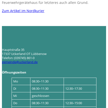
Feuerwehrgerätehaus für letzteres auch allen Grund.
Zum Artikel im Nordkurier
Hauptstraße 35
17337 Uckerland OT Lübbenow
Telefon: (039745) 861-0
gemeinde@uckerland.de
Öffnungszeiten
Mo
08:30–11:30
Di
08:30–11:30
12:30–17:30
Mi
geschlossen
Do
08:30–11:30
12:30–15:00