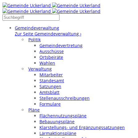
Gemeindeverwaltung
Zur Seite Gemeindeverwaltung ›
Politik
Gemeindevertretung
Ausschüsse
Ortsbeiräte
Wahlen
Verwaltung
Mitarbeiter
Standesamt
Satzungen
Amtsblatt
Stellenausschreibungen
Formulare
Pläne
Flächennutzungspläne
Bebauungspläne
Klarstellungs- und Ergänzungssatzungen
Lärmaktionspläne