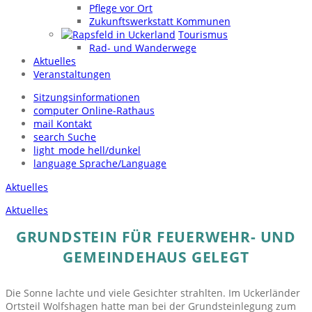
Pflege vor Ort
Zukunftswerkstatt Kommunen
Tourismus
Rad- und Wanderwege
Aktuelles
Veranstaltungen
Sitzungsinformationen
computer
Online-Rathaus
mail
Kontakt
search
Suche
light_mode
hell/dunkel
language
Sprache/Language
Aktuelles
Aktuelles
GRUNDSTEIN FÜR FEUERWEHR- UND
GEMEINDEHAUS GELEGT
Die Sonne lachte und viele Gesichter strahlten. Im Uckerländer
Ortsteil Wolfshagen hatte man bei der Grundsteinlegung zum