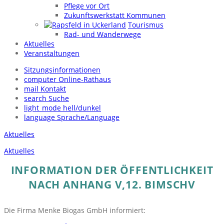
Pflege vor Ort
Zukunftswerkstatt Kommunen
Tourismus
Rad- und Wanderwege
Aktuelles
Veranstaltungen
Sitzungsinformationen
computer
Online-Rathaus
mail
Kontakt
search
Suche
light_mode
hell/dunkel
language
Sprache/Language
Aktuelles
Aktuelles
INFORMATION DER ÖFFENTLICHKEIT
NACH ANHANG V,12. BIMSCHV
Die Firma Menke Biogas GmbH informiert: