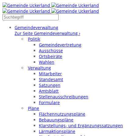
Gemeindeverwaltung
Zur Seite Gemeindeverwaltung ›
Politik
Gemeindevertretung
Ausschüsse
Ortsbeiräte
Wahlen
Verwaltung
Mitarbeiter
Standesamt
Satzungen
Amtsblatt
Stellenausschreibungen
Formulare
Pläne
Flächennutzungspläne
Bebauungspläne
Klarstellungs- und Ergänzungssatzungen
Lärmaktionspläne