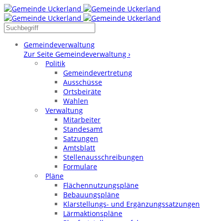
Gemeindeverwaltung
Zur Seite Gemeindeverwaltung ›
Politik
Gemeindevertretung
Ausschüsse
Ortsbeiräte
Wahlen
Verwaltung
Mitarbeiter
Standesamt
Satzungen
Amtsblatt
Stellenausschreibungen
Formulare
Pläne
Flächennutzungspläne
Bebauungspläne
Klarstellungs- und Ergänzungssatzungen
Lärmaktionspläne