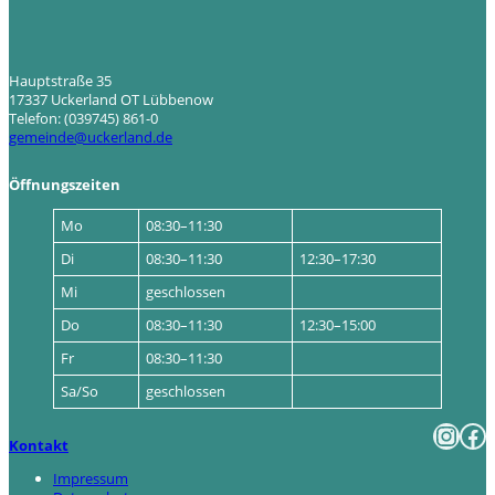
Hauptstraße 35
17337 Uckerland OT Lübbenow
Telefon: (039745) 861-0
gemeinde@uckerland.de
Öffnungszeiten
Mo
08:30–11:30
Di
08:30–11:30
12:30–17:30
Mi
geschlossen
Do
08:30–11:30
12:30–15:00
Fr
08:30–11:30
Sa/So
geschlossen
Instagram
Facebook
Kontakt
Impressum