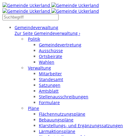
Gemeindeverwaltung
Zur Seite Gemeindeverwaltung ›
Politik
Gemeindevertretung
Ausschüsse
Ortsbeiräte
Wahlen
Verwaltung
Mitarbeiter
Standesamt
Satzungen
Amtsblatt
Stellenausschreibungen
Formulare
Pläne
Flächennutzungspläne
Bebauungspläne
Klarstellungs- und Ergänzungssatzungen
Lärmaktionspläne