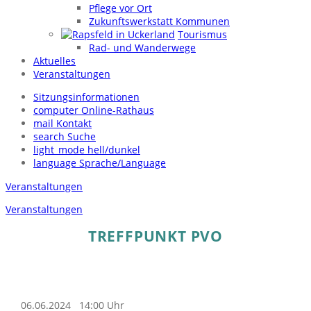
Pflege vor Ort
Zukunftswerkstatt Kommunen
Tourismus
Rad- und Wanderwege
Aktuelles
Veranstaltungen
Sitzungsinformationen
computer
Online-Rathaus
mail
Kontakt
search
Suche
light_mode
hell/dunkel
language
Sprache/Language
Veranstaltungen
Veranstaltungen
TREFFPUNKT PVO
06.06.2024
14:00 Uhr